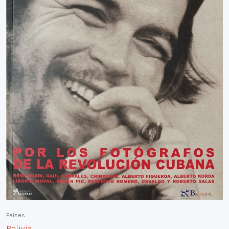
Países
Bolivia