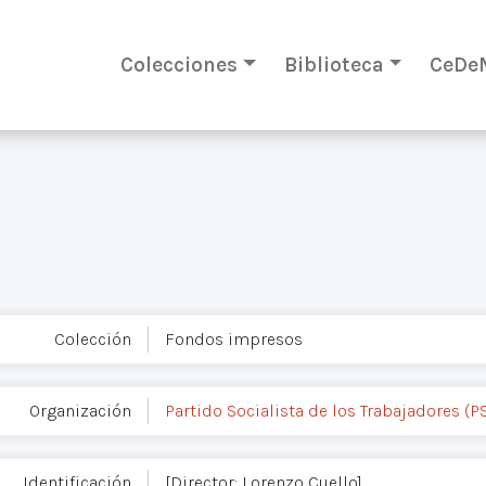
Colecciones
Biblioteca
CeDe
Colección
Fondos impresos
Organización
Partido Socialista de los Trabajadores (P
Identificación
[Director: Lorenzo Cuello]