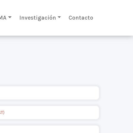
MA
Investigación
Contacto
ST)