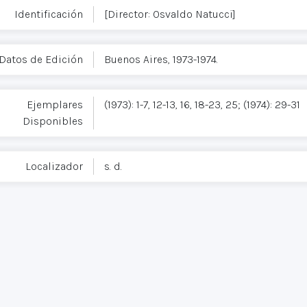
Identificación
[Director: Osvaldo Natucci]
Datos de Edición
Buenos Aires, 1973-1974.
Ejemplares
(1973): 1-7, 12-13, 16, 18-23, 25; (1974): 29-31
Disponibles
Localizador
s. d.