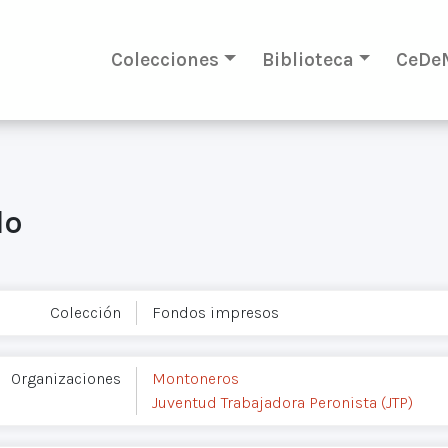
Colecciones
Biblioteca
CeDe
lo
Colección
Fondos impresos
Organizaciones
Montoneros
Juventud Trabajadora Peronista (JTP)