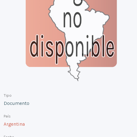
Tipo
Documento
País
Argentina
Fecha