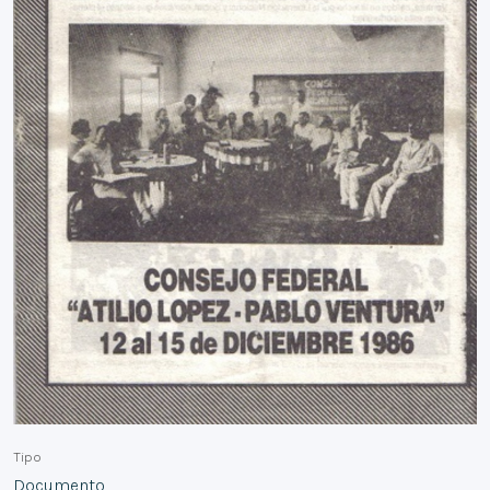
Tipo
Documento