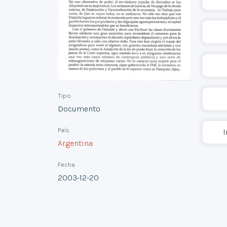
Tipo
Documento
País
I
Argentina
Fecha
2003-12-20