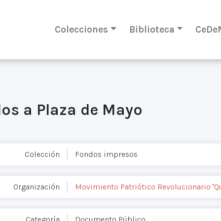
Colecciones
Biblioteca
CeDe
dos a Plaza de Mayo
Colección
Fondos impresos
Organización
Movimiento Patriótico Revolucionario "
Categoría
Documento Público