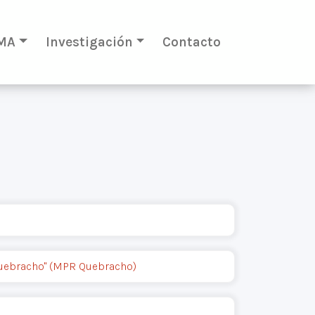
MA
Investigación
Contacto
Quebracho" (MPR Quebracho)