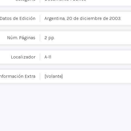
Datos de Edición
Argentina, 20 de diciembre de 2003.
Núm. Páginas
2 pp.
Localizador
A-11
nformación Extra
[Volante]