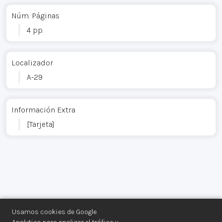
Núm. Páginas
4 pp.
Localizador
A-29
Información Extra
[Tarjeta]
Usamos cookies de Google