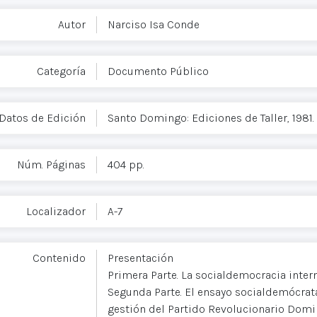
Autor
Narciso Isa Conde
Categoría
Documento Público
Datos de Edición
Santo Domingo: Ediciones de Taller, 1981. [
Núm. Páginas
404 pp.
Localizador
A-7
Contenido
Presentación
Primera Parte. La socialdemocracia inte
Segunda Parte. El ensayo socialdemócrat
gestión del Partido Revolucionario Domi