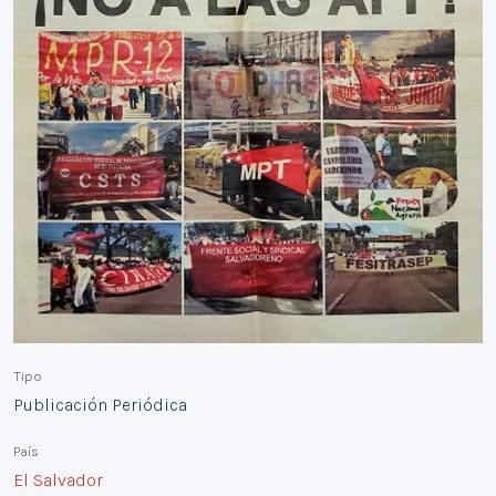
Tipo
Publicación Periódica
País
El Salvador