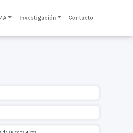
MA
Investigación
Contacto
a de Buenos Aires