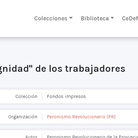
Colecciones
Biblioteca
CeDe
ignidad" de los trabajadores
Colección
Fondos impresos
Organización
Peronismo Revolucionario (PR)
Autor
Peronismo Revolucionario de la Provinci