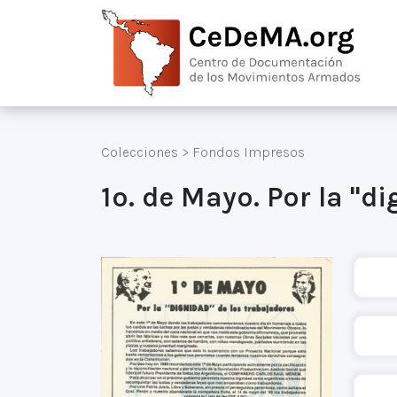
Colecciones
>
Fondos Impresos
1o. de Mayo. Por la "d