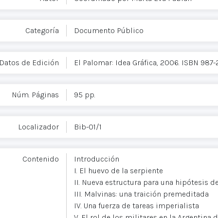
Categoría
Documento Público
Datos de Edición
El Palomar: Idea Gráfica, 2006. ISBN 987
Núm. Páginas
95 pp.
Localizador
Bib-01/1
Contenido
Introducción
I. El huevo de la serpiente
II. Nueva estructura para una hipótesis de
III. Malvinas: una traición premeditada
IV. Una fuerza de tareas imperialista
V. El rol de los militares en la Argentina 