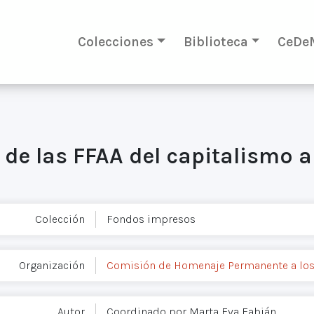
Colecciones
Biblioteca
CeDe
 de las FFAA del capitalismo 
Colección
Fondos impresos
Organización
Comisión de Homenaje Permanente a los
Autor
Coordinado por Marta Eva Fabián