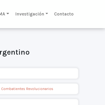
MA
Investigación
Contacto
argentino
 Combatientes Revolucionarios