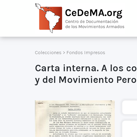
Colecciones
>
Fondos Impresos
Carta interna. A los c
y del Movimiento Per