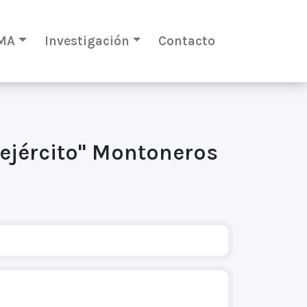
MA
Investigación
Contacto
 "ejército" Montoneros