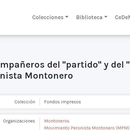
Colecciones
Biblioteca
CeDe
ompañeros del "partido" y del
onista Montonero
Colección
Fondos impresos
Organizaciones
Montoneros
Movimiento Peronista Montonero (MPM)