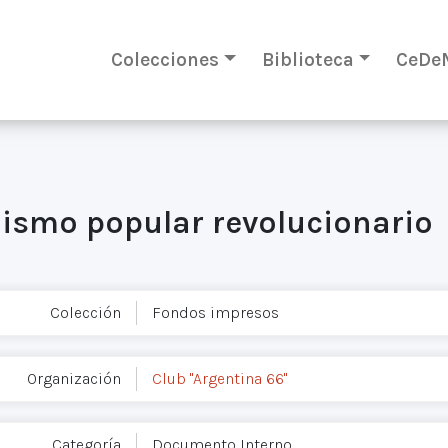
Colecciones
Biblioteca
CeDe
lismo popular revolucionario
Colección
Fondos impresos
Organización
Club "Argentina 66"
Categoría
Documento Interno