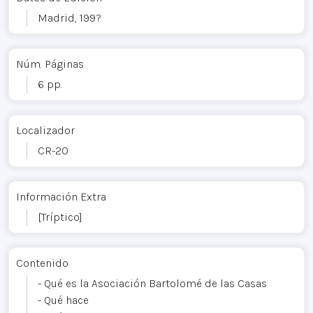
Madrid, 199?
Núm. Páginas
6 pp.
Localizador
CR-20
Información Extra
[Tríptico]
Contenido
- Qué es la Asociación Bartolomé de las Casas
- Qué hace