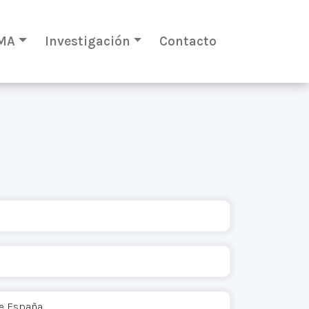
MA
Investigación
Contacto
de España