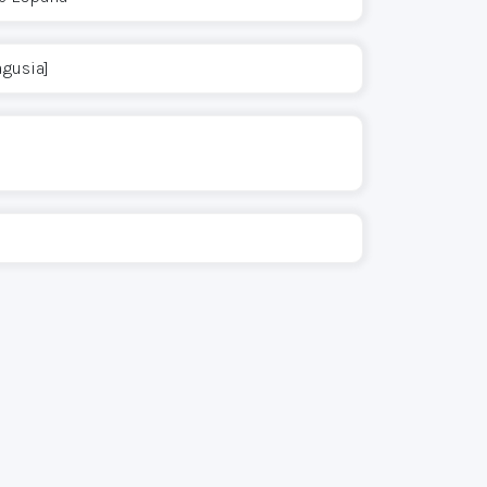
agusia]