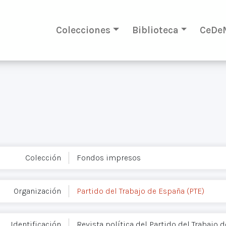
Colecciones
Biblioteca
CeDe
Colección
Fondos impresos
Organización
Partido del Trabajo de España (PTE)
Identificación
Revista política del Partido del Trabajo 