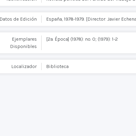
Datos de Edición
España, 1978-1979. [Director: Javier Echen
Ejemplares
[2a. Época] (1978): no. 0; (1979): 1-2
Disponibles
Localizador
Biblioteca