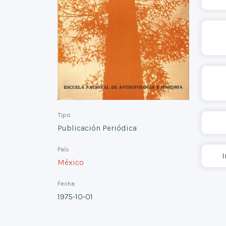
Tipo
Publicación Periódica
País
I
México
Fecha
1975-10-01