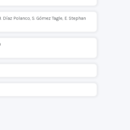
 H. Díaz Polanco, S. Gómez Tagle, E. Stephan
0