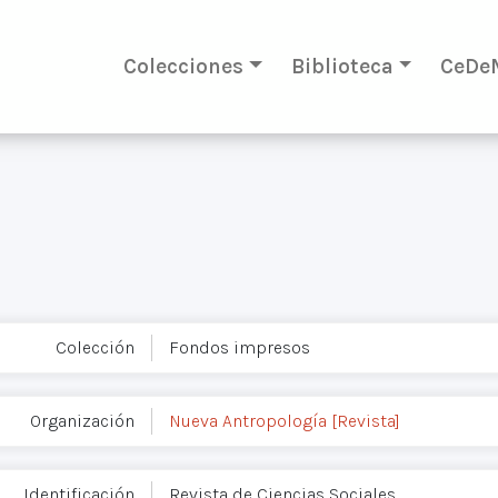
Colecciones
Biblioteca
CeDe
Colección
Fondos impresos
Organización
Nueva Antropología [Revista]
Identificación
Revista de Ciencias Sociales