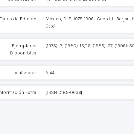
Datos de Edición
México, D. F., 1975-1996. [Coord. L. Barjau,
Otto]
Ejemplares
(1975): 2; (1980): 15/16; (1985): 27, (1996): 5
Disponibles
Localizador
A-44
nformación Extra
[ISSN 0185-0636]