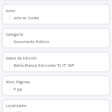
Autor
John W. Cooke
Categoría
Documento Público
Datos de Edición
Bahía Blanca: Ediciones "El 17", 1971.
Núm. Páginas
11 pp.
Localizador