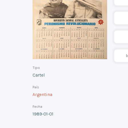
I
Tipo
Cartel
País
Argentina
Fecha
1989-01-01