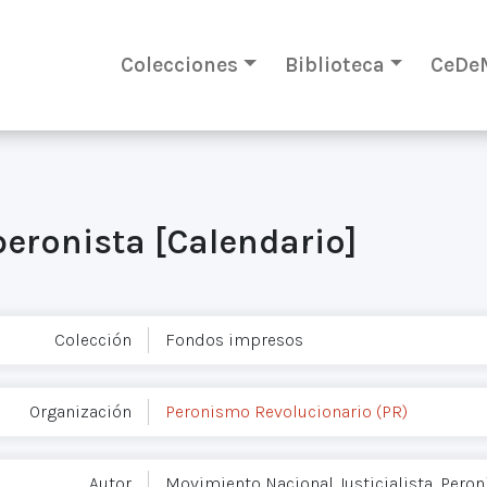
Colecciones
Biblioteca
CeDe
peronista [Calendario]
Colección
Fondos impresos
Organización
Peronismo Revolucionario (PR)
Autor
Movimiento Nacional Justicialista, Pero