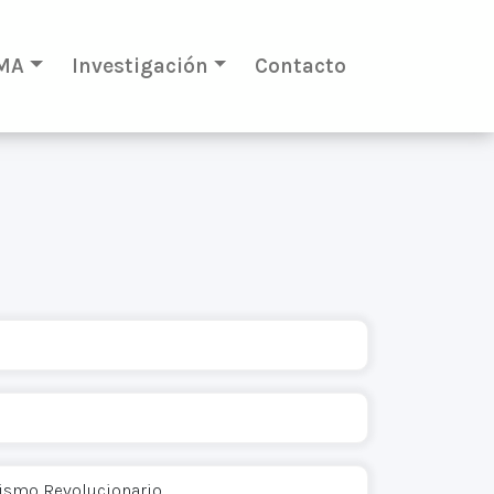
MA
Investigación
Contacto
nismo Revolucionario