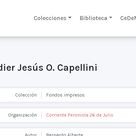
Colecciones
Biblioteca
CeDe
dier Jesús O. Capellini
Colección
Fondos impresos
Organización
Corriente Peronista 26 de Julio
Autor
Bernardo Alberte