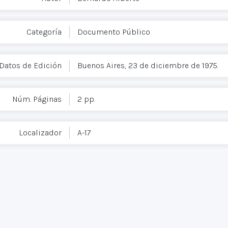
Categoría
Documento Público
Datos de Edición
Buenos Aires, 23 de diciembre de 1975.
Núm. Páginas
2 pp.
Localizador
A-17