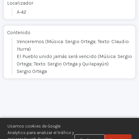
Localizador
A-42
Contenido
Venceremos (Música: Sergio Ortega; Texto: Claudio
Iturra)
El Pueblo unido jamás será vencido (Música: Sergio
Ortega; Texto: Sergio Ortega y Quilapayún)
Sergio Ortega
Usamos cookies de Google
Analytics para analizar el tráfico y