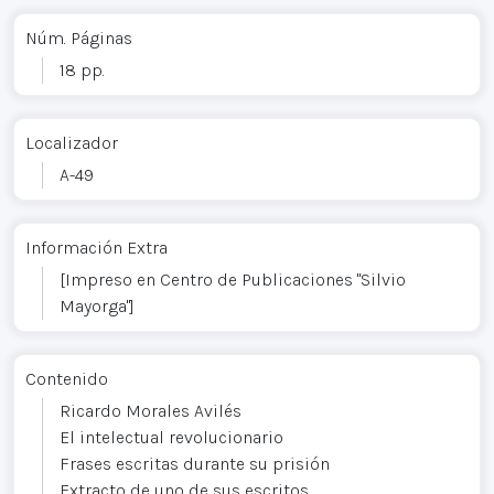
Núm. Páginas
18 pp.
Localizador
A-49
Información Extra
[Impreso en Centro de Publicaciones "Silvio
Mayorga"]
Contenido
Ricardo Morales Avilés
El intelectual revolucionario
Frases escritas durante su prisión
Extracto de uno de sus escritos