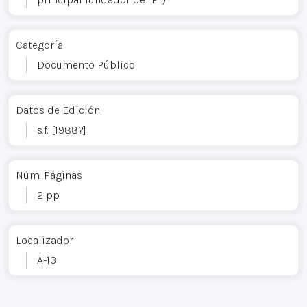
Categoría
Documento Público
Datos de Edición
s.f. [1988?]
Núm. Páginas
2 pp.
Localizador
A-13