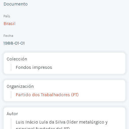
Documento
País
Brasil
Fecha
1988-01-01
Colección
Fondos impresos
Organización
Partido dos Trabalhadores (PT)
Autor
Luis Inácio Lula da Silva (líder metalúrgico y
principal fundador del PT)