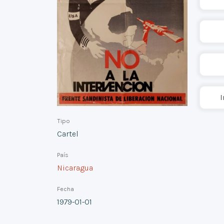
I
Tipo
Cartel
País
Nicaragua
Fecha
1979-01-01