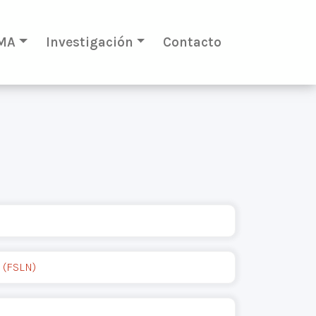
MA
Investigación
Contacto
 (FSLN)