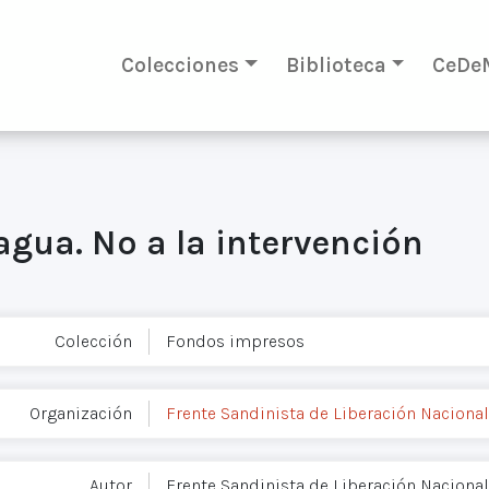
Colecciones
Biblioteca
CeDe
gua. No a la intervención
Colección
Fondos impresos
Organización
Frente Sandinista de Liberación Nacional
Autor
Frente Sandinista de Liberación Nacional