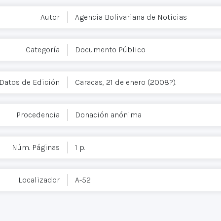
Autor
Agencia Bolivariana de Noticias
Categoría
Documento Público
Datos de Edición
Caracas, 21 de enero (2008?).
Procedencia
Donación anónima
Núm. Páginas
1 p.
Localizador
A-52