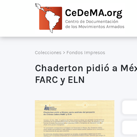
Colecciones
>
Fondos Impresos
Chaderton pidió a Méx
FARC y ELN