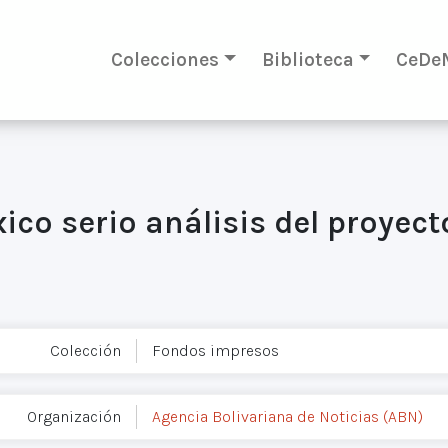
Colecciones
Biblioteca
CeDe
ico serio análisis del proyec
Colección
Fondos impresos
Organización
Agencia Bolivariana de Noticias (ABN)