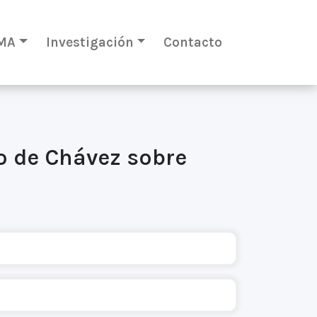
MA
Investigación
Contacto
to de Chávez sobre