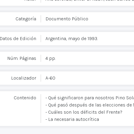
Categoría
Documento Público
Datos de Edición
Argentina, mayo de 1993.
Núm. Páginas
4 pp.
Localizador
A-60
Contenido
- Qué significaron para nosotros Pino Sol
- Qué pasó después de las elecciones de 
- Cuáles son los déficits del Frente?
- La necesaria autocrítica