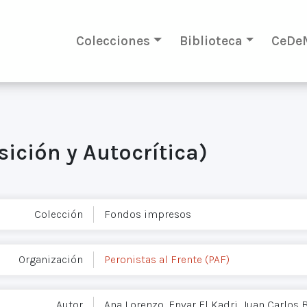
Colecciones
Biblioteca
CeDe
osición y Autocrítica)
Colección
Fondos impresos
Organización
Peronistas al Frente (PAF)
Autor
Ana Lorenzo, Envar El Kadri, Juan Carlos