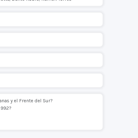
anas y el Frente del Sur?
1992?