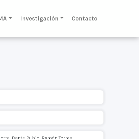
MA
Investigación
Contacto
 Botta, Dante Rubio, Ramón Torres