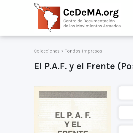
Colecciones
>
Fondos Impresos
El P.A.F. y el Frente (P