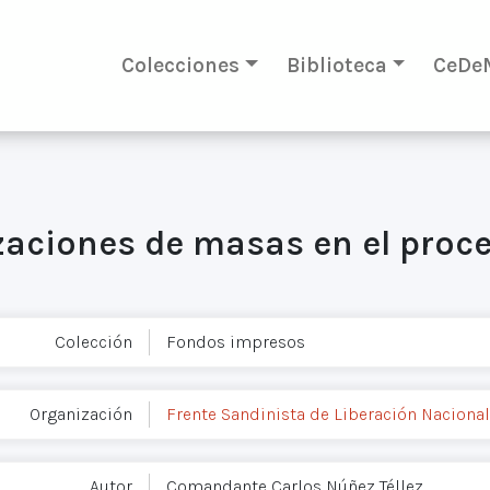
Colecciones
Biblioteca
CeDe
izaciones de masas en el proc
Colección
Fondos impresos
Organización
Frente Sandinista de Liberación Nacional
Autor
Comandante Carlos Núñez Téllez