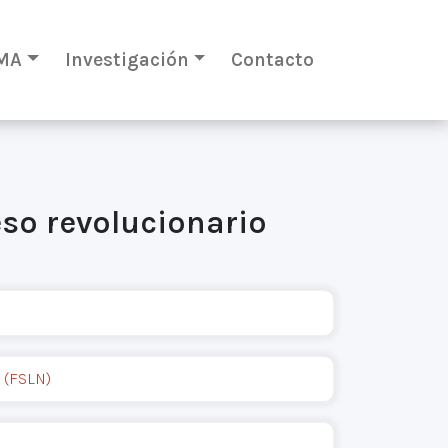
MA
Investigación
Contacto
eso revolucionario
 (FSLN)