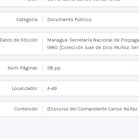
Categoría
Documento Público
Datos de Edición
Managua: Secretaría Nacional de Propagan
1980. [Colección Juan de Dios Muñoz, Seri
Núm. Páginas
28 pp.
Localizador
A-49
Contenido
[Discurso del Comandante Carlos Núñez Té