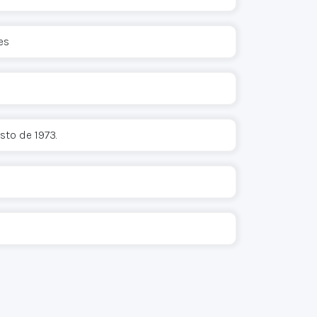
es
sto de 1973.