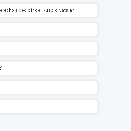
derecho a decidir del Pueblo Catalán
s]