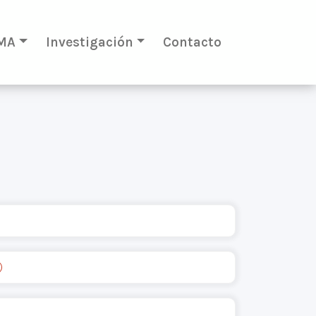
MA
Investigación
Contacto
)