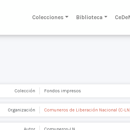
Colecciones
Biblioteca
CeDe
Colección
Fondos impresos
Organización
Comuneros de Liberación Nacional (C-LN
Autor
Comuneros-LN