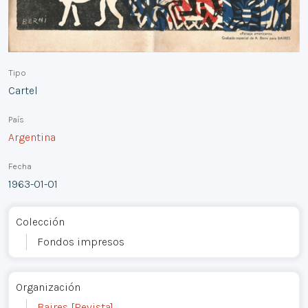
Tipo
Cartel
País
Argentina
Fecha
1963-01-01
Colección
Fondos impresos
Organización
Baires [Revista]