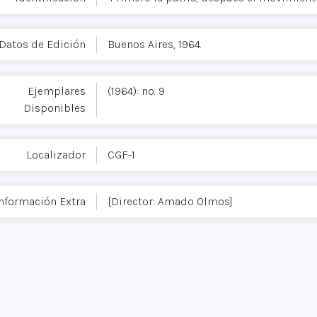
Datos de Edición
Buenos Aires, 1964.
Ejemplares
(1964): no. 9
Disponibles
Localizador
CGF-1
nformación Extra
[Director: Amado Olmos]