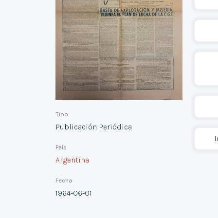
Tipo
Publicación Periódica
I
País
Argentina
Fecha
1964-06-01