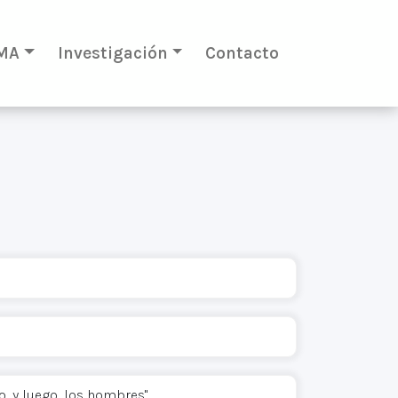
MA
Investigación
Contacto
, y luego, los hombres"