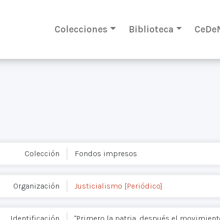
Colecciones
Biblioteca
CeDe
Colección
Fondos impresos
Organización
Justicialismo [Periódico]
Identificación
"Primero la patria, después el movimiento