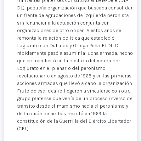
militantes platenses constituyó el Dele-Dele (DL-
DL), pequeña organización que buscaba consolidar
un frente de agrupaciones de izquierda peronista
sin renunciar a la actuación conjunta con
organizaciones de otro origen. A estos años se
remonta la relación política que estableció
Logiurato con Duhalde y Ortega Peña. El DL-DL
rápidamente pasó a asumir la lucha armada, hecho
que se manifestó en la postura defendida por
Logiurato en el plenario del peronismo
revolucionario en agosto de 1968 y en las primeras
acciones armadas que llevó a cabo la organización.
Fruto de ese ideario llegaron a vincularse con otro
grupo platense que venía de un proceso inverso de
tránsito desde el marxismo hacia el peronismo y
de la unión de ambos resultó en 1969 la
constitución de la Guerrilla del Ejército Libertador
(GEL).