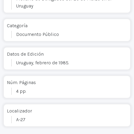
Uruguay
Categoría
Documento Público
Datos de Edición
Uruguay, febrero de 1985.
Núm. Páginas
4 pp.
Localizador
A-27