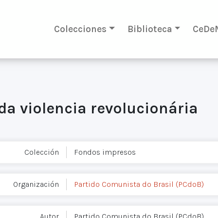
Colecciones
Biblioteca
CeDe
da violencia revolucionária
Colección
Fondos impresos
Organización
Partido Comunista do Brasil (PCdoB)
Autor
Partido Comunista do Brasil (PCdoB)