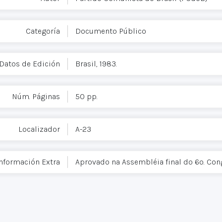
Categoría
Documento Público
Datos de Edición
Brasil, 1983.
Núm. Páginas
50 pp.
Localizador
A-23
nformación Extra
Aprovado na Assembléia final do 6o. Con