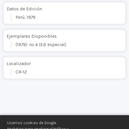
Datos de Edición
Perú, 1979
Ejemplares Disponibles
(1979): nº 4 (Ed. especial)
Localizador
CR-12
Usamos cookies de Google
Analytics para analizar el tráfico y