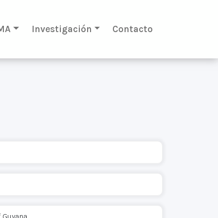
MA
Investigación
Contacto
f Guyana