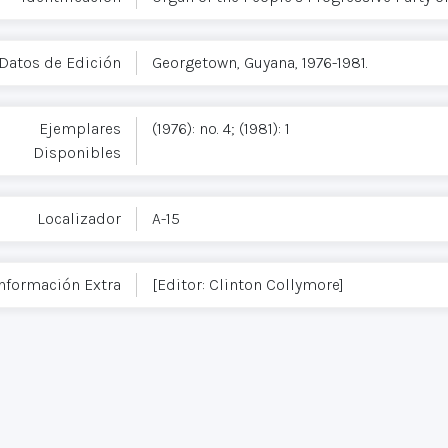
Datos de Edición
Georgetown, Guyana, 1976-1981.
Ejemplares
(1976): no. 4; (1981): 1
Disponibles
Localizador
A-15
nformación Extra
[Editor: Clinton Collymore]