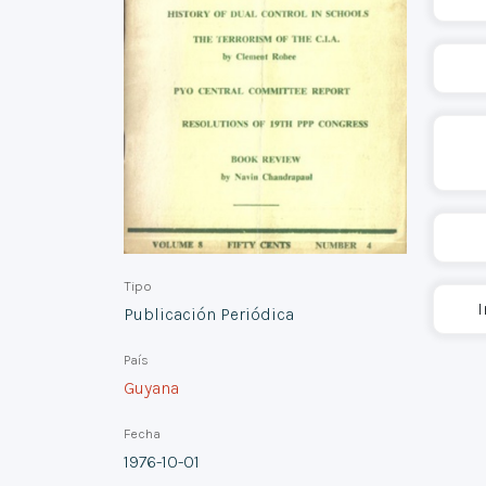
Tipo
I
Publicación Periódica
País
Guyana
Fecha
1976-10-01