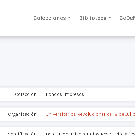
Colecciones
Biblioteca
CeDe
Colección
Fondos impresos
Organización
Universitarios Revolucionarios 19 de Julio
Identificación
Boletín de Universitarios Revolucionarios 