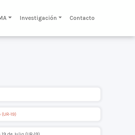
MA
Investigación
Contacto
 (UR-19)
19 de Julio (UR-19)