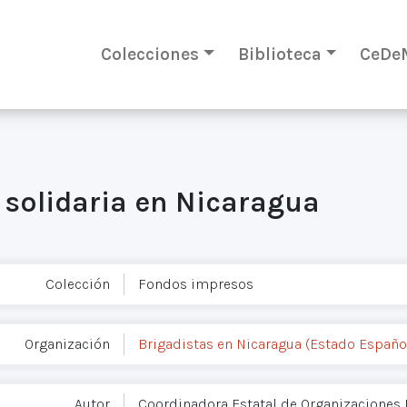
Colecciones
Biblioteca
CeDe
 solidaria en Nicaragua
Colección
Fondos impresos
Organización
Brigadistas en Nicaragua (Estado Españo
Autor
Coordinadora Estatal de Organizaciones 