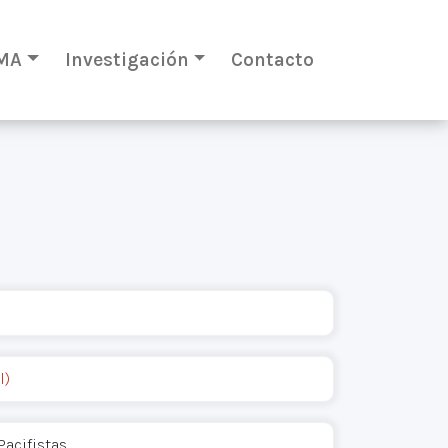
MA
Investigación
Contacto
l)
Pacifistas