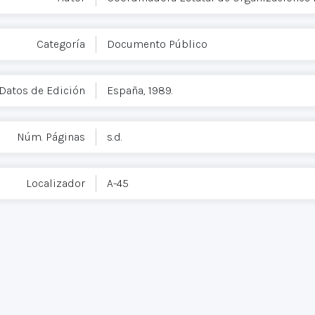
Categoría
Documento Público
Datos de Edición
España, 1989.
Núm. Páginas
s.d.
Localizador
A-45