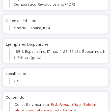
Democrático Revolucionario (FDR)
Datos de Edición
Madrid, España, 1981
Ejemplares Disponibles
(1981): Especial no. 17, nos. 4, 26, 37, [2a. Época] nos. 1-
2, 4-5, s.n. (julio)
Localizador
A-5
Contenido
[Consulta vinculada:
El Salvador Libre
, Boletín
Informativo Internacional - Europa
]