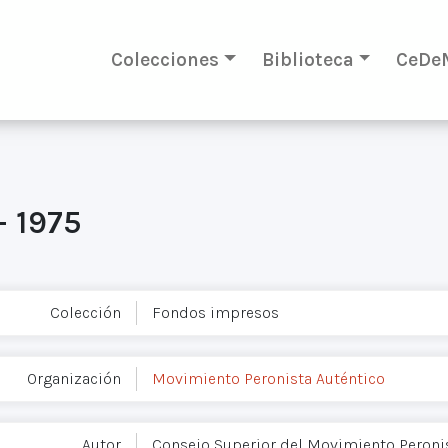
Colecciones
Biblioteca
CeDe
– 1975
Colección
Fondos impresos
Organización
Movimiento Peronista Auténtico
Autor
Consejo Superior del Movimiento Peroni