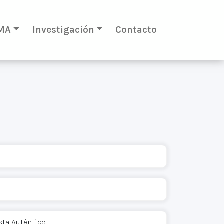
MA
Investigación
Contacto
sta Auténtico