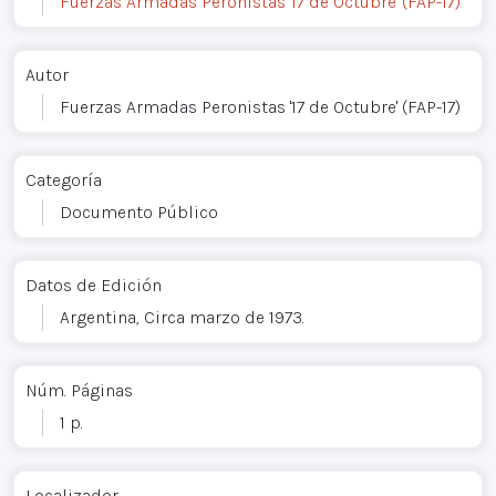
Fuerzas Armadas Peronistas '17 de Octubre' (FAP-17)
Autor
Fuerzas Armadas Peronistas '17 de Octubre' (FAP-17)
Categoría
Documento Público
Datos de Edición
Argentina, Circa marzo de 1973.
Núm. Páginas
1 p.
Localizador