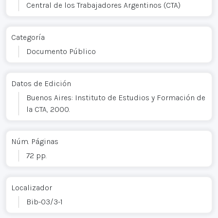
Central de los Trabajadores Argentinos (CTA)
Categoría
Documento Público
Datos de Edición
Buenos Aires: Instituto de Estudios y Formación de
la CTA, 2000.
Núm. Páginas
72 pp.
Localizador
Bib-03/3-1