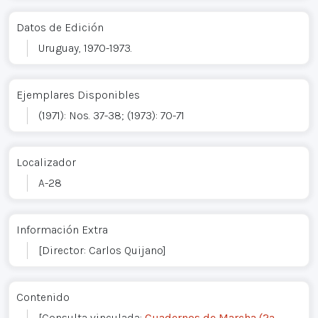
Datos de Edición
Uruguay, 1970-1973.
Ejemplares Disponibles
(1971): Nos. 37-38; (1973): 70-71
Localizador
A-28
Información Extra
[Director: Carlos Quijano]
Contenido
[Consulta vinculada:
Cuadernos de Marcha (2a.