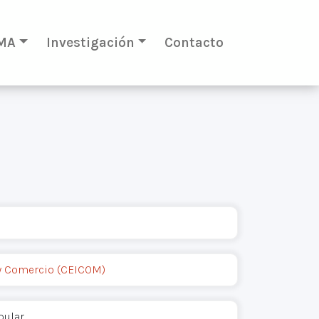
MA
Investigación
Contacto
 y Comercio (CEICOM)
pular