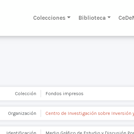
Colecciones
Biblioteca
CeDe
Colección
Fondos impresos
Organización
Centro de Investigación sobre Inversión
Identificación
Medio Gráfico de Estudio y Discusión Po