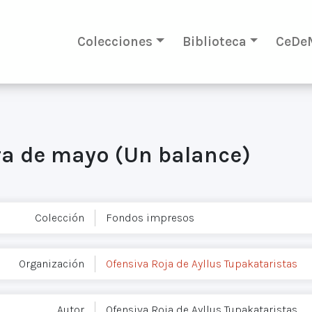
Colecciones
Biblioteca
CeDe
ra de mayo (Un balance)
Colección
Fondos impresos
Organización
Ofensiva Roja de Ayllus Tupakataristas
Autor
Ofensiva Roja de Ayllus Tupakataristas