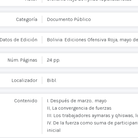
Categoría
Documento Público
Datos de Edición
Bolivia: Ediciones Ofensiva Roja, mayo de
Núm. Páginas
24 pp.
Localizador
Bibl.
Contenido
I. Después de marzo... mayo
II, La convergencia de fuerzas
III. Los trabajadores aymaras y qhiswas, 
IV. De la fuerza como suma de participant
inicial