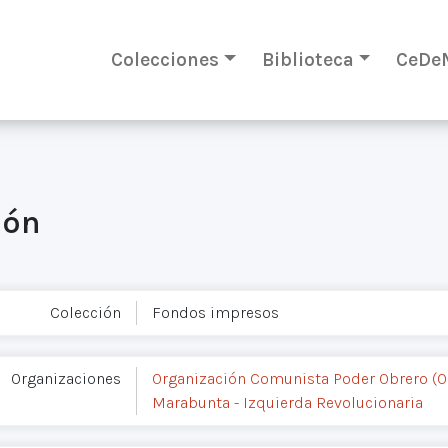
Colecciones
Biblioteca
CeDe
ión
Colección
Fondos impresos
Organizaciones
Organización Comunista Poder Obrero (
Marabunta - Izquierda Revolucionaria