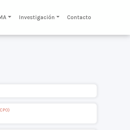
MA
Investigación
Contacto
OCPO)