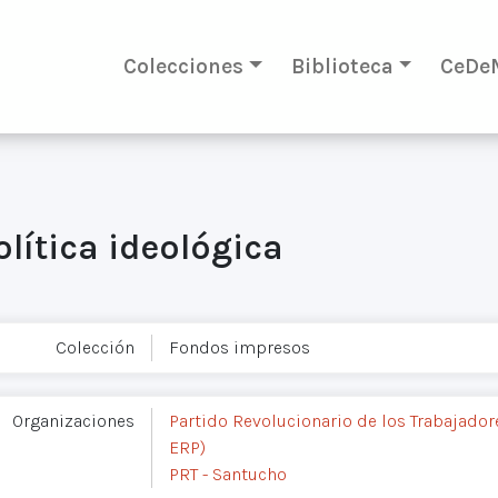
Colecciones
Biblioteca
CeDe
lítica ideológica
Colección
Fondos impresos
Organizaciones
Partido Revolucionario de los Trabajadore
ERP)
PRT - Santucho