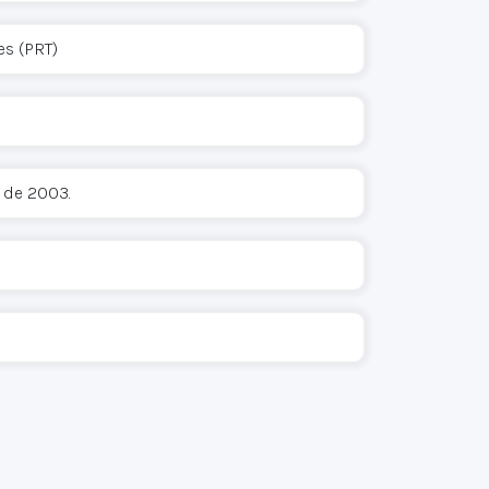
es (PRT)
 de 2003.