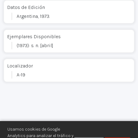
Datos de Edición
Argentina, 1973.
Ejemplares Disponibles
(1973): s. n. [abril]
Localizador
A-19
Usamos cookies de Google
Analytics para analizar el tráfico y