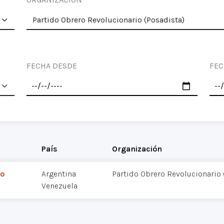
FECHA DESDE
FEC
País
Organización
io
Argentina
Partido Obrero Revolucionario 
Venezuela