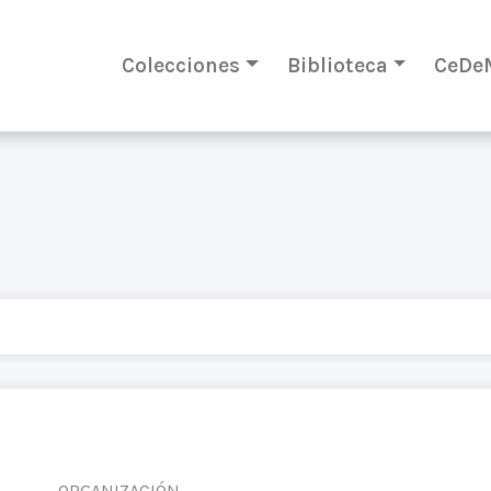
Colecciones
Biblioteca
CeDe
ORGANIZACIÓN