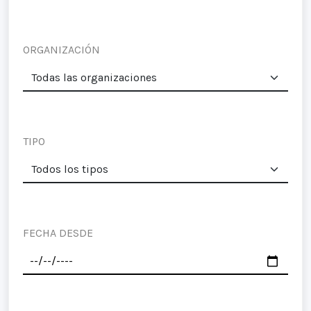
ORGANIZACIÓN
TIPO
FECHA DESDE